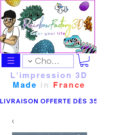
L'impression 3D
Made
in
France
LIVRAISON OFFERTE DÈS 35 € D’ACHAT