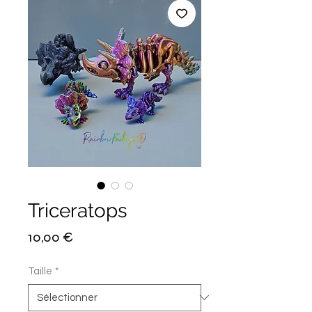
Triceratops
Prix
10,00 €
Taille
*