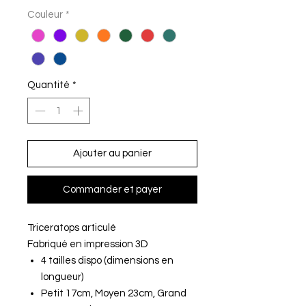
Couleur
*
Quantité
*
Ajouter au panier
Commander et payer
Triceratops articulé
Fabriqué en impression 3D
4 tailles dispo (dimensions en
longueur)
Petit 17cm, Moyen 23cm, Grand