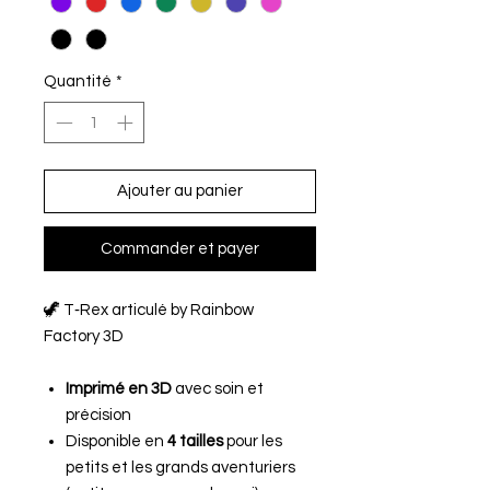
Quantité
*
Ajouter au panier
Commander et payer
🦖 T‑Rex articulé by Rainbow
Factory 3D
Imprimé en 3D
avec soin et
précision
Disponible en
4 tailles
pour les
petits et les grands aventuriers