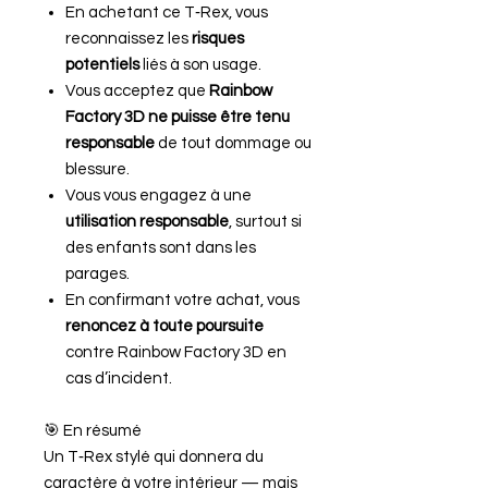
En achetant ce T‑Rex, vous
reconnaissez les
risques
potentiels
liés à son usage.
Vous acceptez que
Rainbow
Factory 3D ne puisse être tenu
responsable
de tout dommage ou
blessure.
Vous vous engagez à une
utilisation responsable
, surtout si
des enfants sont dans les
parages.
En confirmant votre achat, vous
renoncez à toute poursuite
contre Rainbow Factory 3D en
cas d’incident.
🎯 En résumé
Un T‑Rex stylé qui donnera du
caractère à votre intérieur — mais