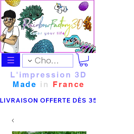
L'impression 3D
Made
in
France
LIVRAISON OFFERTE DÈS 35 € D’ACHAT