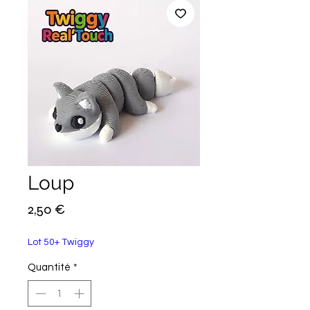
Loup
Prix
2,50 €
Lot 50+ Twiggy
Quantité
*