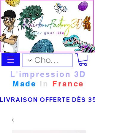
L'impression 3D
Made
in
France
LIVRAISON OFFERTE DÈS 35 € D’ACHAT