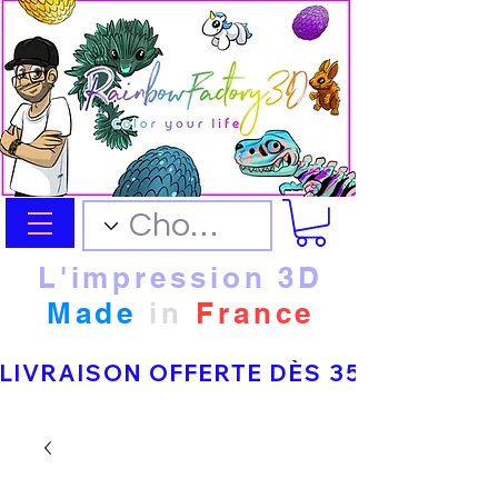
L'impression 3D
Made
in
France
LIVRAISON OFFERTE DÈS 35 € D’ACHAT