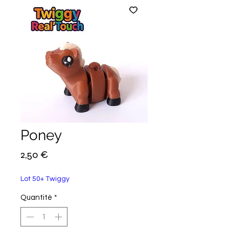
Poney
Prix
2,50 €
Lot 50+ Twiggy
Quantité
*