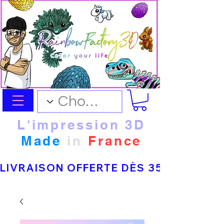
L'impression 3D
Made
in
France
LIVRAISON OFFERTE DÈS 35 € D’ACHAT