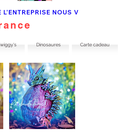
 DE L'ENTREPRISE NOUS VOUS OFFRONS
rance
Twiggy's
Dinosaures
Carte cadeau