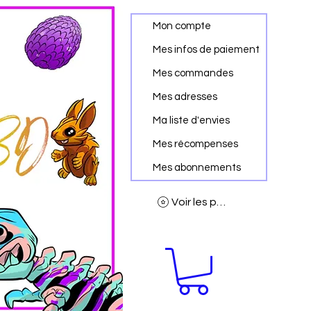
Mon compte
Mes infos de paiement
Mes commandes
Mes adresses
Ma liste d'envies
Mes récompenses
Mes abonnements
Voir les points